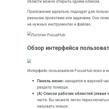
области можно открыть одним кликом.
Приложение идеально подходит для пользо
разными проектами или задачами. Оно пом
на нужных инструментах и файлах.
Обзор интерфейса пользова
Интерфейс пользователя FocusHub ясен и и
Панель меню:
находится в верхней ча
разделу помощи.
(A) Список рабочих областей (левая ч
части. Вы можете легко переключатьс
называть новые.