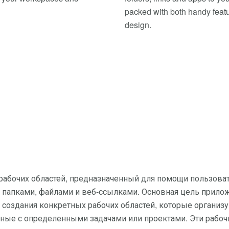
packed with both handy feat
design.
абочих областей, предназначенный для помощи пользова
папками, файлами и веб-ссылками. Основная цель прило
создания конкретных рабочих областей, которые организ
нные с определенными задачами или проектами. Эти рабоч