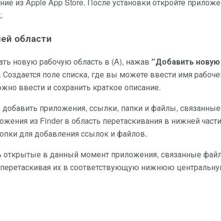
ие из Apple App Store. После установки откройте приложе
.
чей области
ть новую рабочую область в (A), нажав
"Добавить новую
 Создается поле списка, где вы можете ввести имя рабоче
ожно ввести и сохранить краткое описание.
 добавить приложения, ссылки, папки и файлы, связанные
жения из Finder в область перетаскивания в нижней част
нопки для добавления ссылок и файлов.
ть открытые в данный момент приложения, связанные фай
, перетаскивая их в соответствующую нижнюю центральн