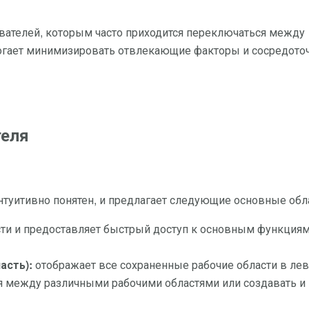
вателей, которым часто приходится переключаться между
огает минимизировать отвлекающие факторы и сосредото
теля
нтуитивно понятен, и предлагает следующие основные обл
сти и предоставляет быстрый доступ к основным функциям
асть):
отображает все сохраненные рабочие области в ле
я между различными рабочими областями или создавать и