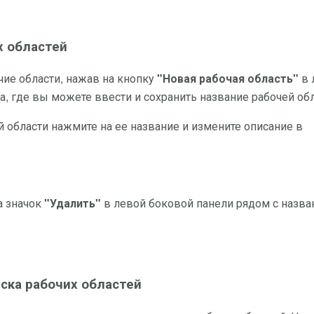
х областей
ие области, нажав на кнопку
"Новая рабочая область"
в 
а, где вы можете ввести и сохранить название рабочей обл
области нажмите на ее название и измените описание в
а значок
"Удалить"
в левой боковой панели рядом с назв
ска рабочих областей