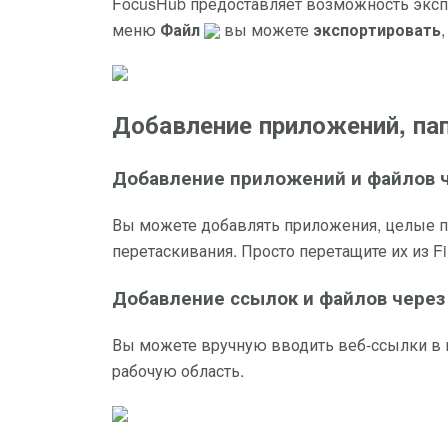
FocusHub предоставляет возможность экспо
меню
Файл
вы можете
экспортировать
Добавление приложений, па
Добавление приложений и файлов ч
Вы можете добавлять приложения, целые 
перетаскивания. Просто перетащите их из F
Добавление ссылок и файлов через
Вы можете вручную вводить веб-ссылки в 
рабочую область.