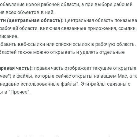
добавления новой рабочей области, а при выборе рабочей
ия всех объектов в ней.
ти (центральная область):
центральная область показыва
абочей области, включая связанные приложения, ссылки,
писание.
бавить веб-ссылки или списки ссылок в рабочую область.
областей также можно открывать и удалять отдельные
равая часть):
правая часть отображает текущие открытые
рочее") и файлы, которые сейчас открыты на вашем Mac, а 
 "недавно использованные файлы". Эти файлы связаны с
 в "Прочее".